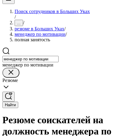
Поиск сотрудников в Больших Уках
/
/
...
резюме в Больших Уках
/
менеджер по мотивации
/
полная занятость
менеджер по мотивации
Резюме
Найти
Резюме соискателей на
должность менеджера по